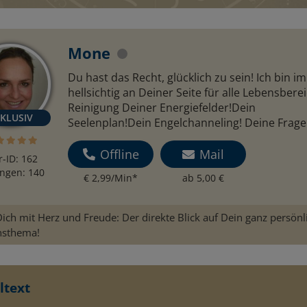
Mone
Du hast das Recht, glücklich zu sein! Ich bin 
hellsichtig an Deiner Seite für alle Lebensbere
Reinigung Deiner Energiefelder!Dein
Seelenplan!Dein Engelchanneling! Deine Frage
Offline
Mail
r-ID: 162
ngen: 140
€ 2,99/Min
*
ab 5,00 €
ich mit Herz und Freude: Der direkte Blick auf Dein ganz persönl
nsthema!
ltext