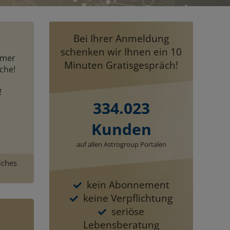
Bei Ihrer Anmeldung
schenken wir Ihnen ein 10
immer
Minuten Gratisgespräch!
iche!
!
334.023
Kunden
auf allen Astrogroup Portalen
iches
kein Abonnement
keine Verpflichtung
seriöse
Lebensberatung