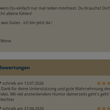
wenn Du einfach nur mal reden möchtest. Du brauchst Dich
cht alleine fühlen!
 was Gutes - ich bin jetzt da !
 Mone
 Bewertungen
*
schrieb am 13.07.2026
n Dank für deine Unterstützung und gute Wahrnehmung des 
ndes. Mit viel ansteckendem Humor deinerseits geht's geht's
 leichter
*
schrieb am 27.04.2026