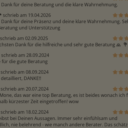
n Dank für deine Beratung und die klare Wahrnehmung.
*
schrieb am 19.04.2026
n Dank für deine Präsenz und deine klare Wahrnehmung. Seh
Beratung und Unterstützung
schrieb am 02.09.2025
chsten Dank für die hilfreiche und sehr gute Beratung 🙏  💐
schrieb am 28.09.2024
 für die gute Beratung 
schrieb am 08.09.2024
detailliert, DANKE!!
schrieb am 20.07.2024
Mone, das war eine top Beratung, es ist beides wonach ich f
alb kürzester Zeit eingetroffen! wow
schrieb am 18.02.2024
eibst bei Deinen Aussagen. Immer sehr einfühlsam und 
lich, nie belehrend - wie manch andere Berater. Das schätze