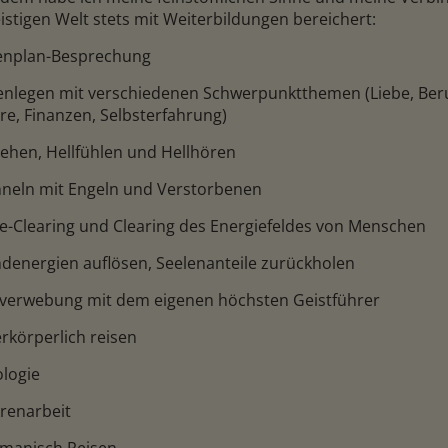
istigen Welt stets mit Weiterbildungen bereichert:
lenplan-Besprechung
tenlegen mit verschiedenen Schwerpunktthemen (Liebe, Ber
re, Finanzen, Selbsterfahrung)
sehen, Hellfühlen und Hellhören
nneln mit Engeln und Verstorbenen
ce-Clearing und Clearing des Energiefeldes von Menschen
mdenergien auflösen, Seelenanteile zurückholen
htverwebung mit dem eigenen höchsten Geistführer
rkörperlich reisen
ologie
krenarbeit