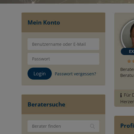
Mein Konto
Berate
Passwort vergessen?
Beratu
Für D
Herze
Beratersuche
Profi