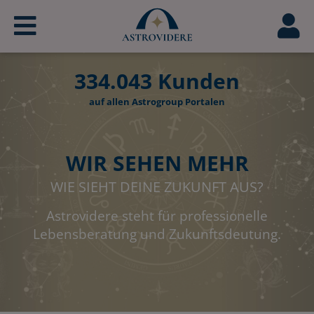
334.043
Kunden
auf allen Astrogroup Portalen
WIR SEHEN MEHR
WIE SIEHT DEINE ZUKUNFT AUS?
Astrovidere steht für professionelle
Lebensberatung und Zukunftsdeutung.