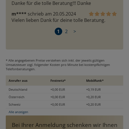
Danke für die tolle Beratung!!! Danke 
m****
schrieb am 20.05.2024
Vielen lieben Dank für deine tolle Beratung. 
1
2
>
* Alle angegebenen Preise verstehen sich inkl. der jeweils gültigen
Umsatzsteuer zzgl. folgender Kosten pro Minute bei kostenpflichtigen
Telefonberatungen.
Anrufer aus
Festnetz*
Mobilfunk*
Deutschland
+0,00 EUR
+0,19 EUR
Österreich
+0,00 EUR
+0,20 EUR
Schweiz
+0,00 EUR
+0,20 EUR
Alle anzeigen
Bei Ihrer Anmeldung schenken wir Ihnen