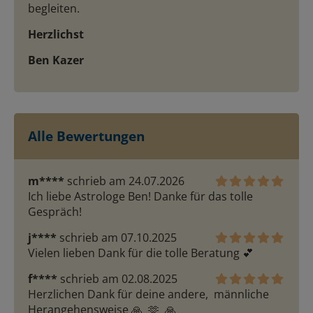
begleiten.
Herzlichst
Ben Kazer
Alle Bewertungen
m****
schrieb am 24.07.2026
Ich liebe Astrologe Ben! Danke für das tolle 
Gespräch!
j****
schrieb am 07.10.2025
Vielen lieben Dank für die tolle Beratung 💕 
f****
schrieb am 02.08.2025
Herzlichen Dank für deine andere,  männliche 
Herangehensweise 🙏  🫶  🙏 