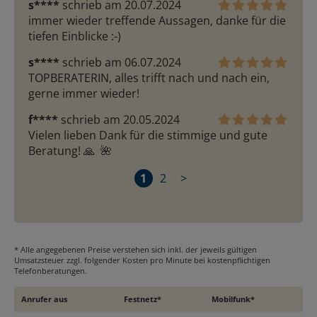
s****
schrieb am 20.07.2024
immer wieder treffende Aussagen, danke für die 
tiefen Einblicke :-)
s****
schrieb am 06.07.2024
TOPBERATERIN, alles trifft nach und nach ein, 
gerne immer wieder!
f****
schrieb am 20.05.2024
Vielen lieben Dank für die stimmige und gute 
Beratung! 🙏  🌺 
1
2
>
* Alle angegebenen Preise verstehen sich inkl. der jeweils gültigen
Umsatzsteuer zzgl. folgender Kosten pro Minute bei kostenpflichtigen
Telefonberatungen.
Anrufer aus
Festnetz*
Mobilfunk*