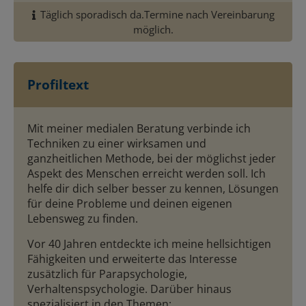
Täglich sporadisch da.Termine nach Vereinbarung
möglich.
Profiltext
Mit meiner medialen Beratung verbinde ich
Techniken zu einer wirksamen und
ganzheitlichen Methode, bei der möglichst
jeder
Aspekt des Menschen erreicht werden soll. Ich
helfe d
ir dich
selber besser zu kennen, Lösungen
für
deine
Probleme und
deinen
eigenen
Lebensweg zu finden.
Vor
40
Jahren entdeckte ich meine hellsichtigen
Fähigkeiten und erweiterte das Interesse
zusätzlich für Parapsychologie,
Verhaltenspsychologie. Darüber hinaus
spezialisiert in den Themen: