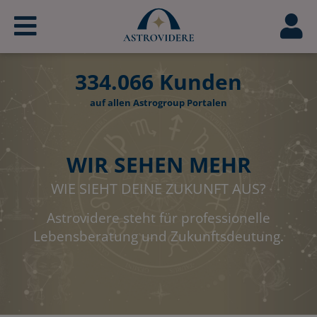
334.066
Kunden
auf allen Astrogroup Portalen
WIR SEHEN MEHR
WIE SIEHT DEINE ZUKUNFT AUS?
Astrovidere steht für professionelle
Lebensberatung und Zukunftsdeutung.