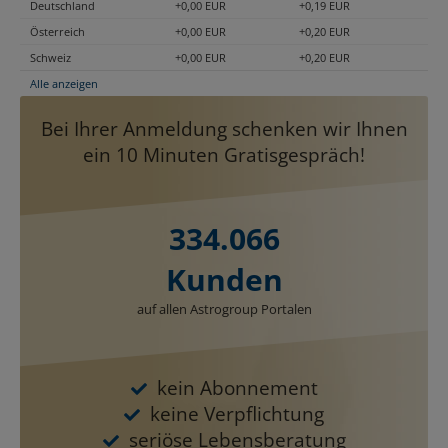
Deutschland
+0,00 EUR
+0,19 EUR
Österreich
+0,00 EUR
+0,20 EUR
Schweiz
+0,00 EUR
+0,20 EUR
Alle anzeigen
Bei Ihrer Anmeldung schenken wir Ihnen
ein 10 Minuten Gratisgespräch!
334.066
Kunden
auf allen Astrogroup Portalen
kein Abonnement
keine Verpflichtung
seriöse Lebensberatung