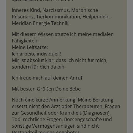
Inneres Kind,
Narzissmus, Morphische
Resonanz, Tierkommunikation, Heilpendeln,
Meridian Energie Technik.
Mit diesem Wissen stütze ich meine medialen
Fähigkeiten.
Meine Leitsätze:
Ich arbeite individuell!
Mir ist absolut klar, dass ich nicht für mich,
sondern für
dich
da bin.
Ich freue mich auf
deinen
Anruf
Mit
besten Grüßen Deine Bebe
Noch eine kurze Anmerkung: Meine Beratung
ersetzt nicht den Arzt oder Therapeuten, Fragen
zur Gesundheit oder Krankheit (Diagnosen),
Tod, rechtliche Fragen, Börsengeschäfte und
sonstige Vermögensanlagen sind nicht
Bestandteil meines Angebotes.