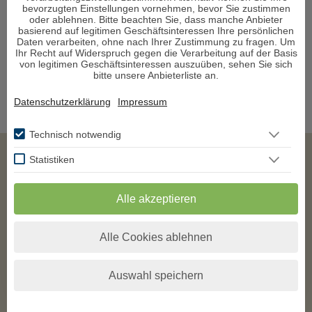
bevorzugten Einstellungen vornehmen, bevor Sie zustimmen
oder ablehnen. Bitte beachten Sie, dass manche Anbieter
basierend auf legitimen Geschäftsinteressen Ihre persönlichen
Daten verarbeiten, ohne nach Ihrer Zustimmung zu fragen. Um
Ihr Recht auf Widerspruch gegen die Verarbeitung auf der Basis
von legitimen Geschäftsinteressen auszuüben, sehen Sie sich
bitte unsere Anbieterliste an.
Datenschutzerklärung
Impressum
Technisch notwendig
Statistiken
Impressum
Datenschutz
Alle akzeptieren
AGB
Alle Cookies ablehnen
Auswahl speichern
Vertrag widerrufen