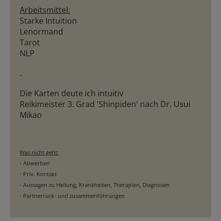
Arbeitsmittel:
Starke Intuition
Lenormand
Tarot
NLP
-
Die Karten deute ich intuitiv
Reikimeister 3. Grad 'Shinpiden' nach Dr. Usui
Mikao
Was nicht geht:
- Abwerben
- Priv. Kontakt
- Aussagen zu Heilung, Krankheiten, Therapien, Diagnosen
- Partnerrück- und zusammenführungen