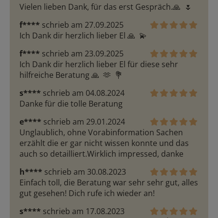
Vielen lieben Dank, für das erst Gespräch.🙏  🌷 
f****
schrieb am 27.09.2025
Ich Dank dir herzlich lieber El 🙏  💫 
f****
schrieb am 23.09.2025
Ich Dank dir herzlich lieber El für diese sehr 
hilfreiche Beratung 🙏  🫶  💐 
s****
schrieb am 04.08.2024
Danke für die tolle Beratung
e****
schrieb am 29.01.2024
Unglaublich, ohne Vorabinformation Sachen 
erzählt die er gar nicht wissen konnte und das 
auch so detailliert.Wirklich impressed, danke 
h****
schrieb am 30.08.2023
Einfach toll, die Beratung war sehr sehr gut, alles 
gut gesehen! Dich rufe ich wieder an!
s****
schrieb am 17.08.2023