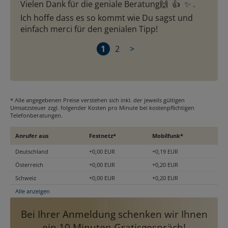
Vielen Dank für die geniale Beratung🙌  👍  ✨ . 
Ich hoffe dass es so kommt wie Du sagst und 
einfach merci für den genialen Tipp!
1
2
>
* Alle angegebenen Preise verstehen sich inkl. der jeweils gültigen
Umsatzsteuer zzgl. folgender Kosten pro Minute bei kostenpflichtigen
Telefonberatungen.
Anrufer aus
Festnetz*
Mobilfunk*
Deutschland
+0,00 EUR
+0,19 EUR
Österreich
+0,00 EUR
+0,20 EUR
Schweiz
+0,00 EUR
+0,20 EUR
Alle anzeigen
Bei Ihrer Anmeldung schenken wir Ihnen
ein 10 Minuten Gratisgespräch!