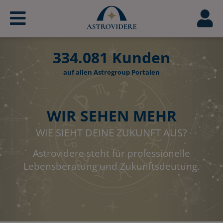
334.081
Kunden
auf allen Astrogroup Portalen
WIR SEHEN MEHR
WIE SIEHT DEINE ZUKUNFT AUS?
Astrovidere steht für professionelle
Lebensberatung und Zukunftsdeutung.