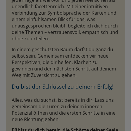
jede Frage als wertvoll und jeden Menschen als
unendlich facettenreich. Mit einer intuitiven
Verbindung zur Symbolsprache der Karten und
einem einfühlsamen Blick für das, was
unausgesprochen bleibt, begleite ich dich durch
deine Themen – vertrauensvoll, empathisch und
ohne zu urteilen.
In einem geschützten Raum darfst du ganz du
selbst sein. Gemeinsam entdecken wir neue
Perspektiven, die dir helfen, Klarheit zu
gewinnen und den nächsten Schritt auf deinem
Weg mit Zuversicht zu gehen.
Du bist der Schlüssel zu deinem Erfolg!
Alles, was du suchst, ist bereits in dir. Lass uns
gemeinsam die Türen zu deinem inneren
Potenzial öffnen und die ersten Schritte in eine
neue Richtung gehen.
Fühlst du dich bereit, die Schätze deiner Seele