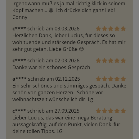
Irgendwann muß es ja mal richtig klick in seinem 
Kopf machen... 😄  Ich drücke dich ganz lieb! 
Conny
c****
schrieb am 03.03.2026
Herzlichen Dank, lieber Lucius, für dieses so 
wohltuende und stärkende Gespräch. Es hat mir 
sehr gut getan. Liebe Grüße 😊 
c****
schrieb am 02.03.2026
Danke war ein schönes Gespräch
a****
schrieb am 02.12.2025
Ein sehr schönes und stimmiges gespäch. Danke 
schön von ganzen Herzen . Schöne vor 
weihnachtszeit wünsche ich dir. Lg
c****
schrieb am 27.09.2025
Lieber Lucius, das war eine mega Beratung! 
aussagekräftig, auf den Punkt, vielen Dank  für 
deine tollen Tipps. LG