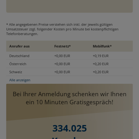
* Alle angegebenen Preise verstehen sich inkl. der jeweils gültigen
Umsatzsteuer zzgl. folgender Kosten pro Minute bei kostenpflichtigen
Telefonberatungen.
Anrufer aus
Festnetz*
Mobilfunk*
Deutschland
+0,00 EUR
+0,19 EUR
Österreich
+0,00 EUR
+0,20 EUR
Schweiz
+0,00 EUR
+0,20 EUR
Alle anzeigen
Bei Ihrer Anmeldung schenken wir Ihnen
ein 10 Minuten Gratisgespräch!
334.025