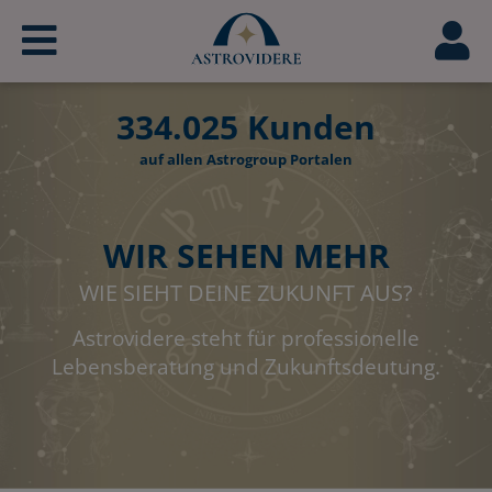
334.025
Kunden
auf allen Astrogroup Portalen
WIR SEHEN MEHR
WIE SIEHT DEINE ZUKUNFT AUS?
Astrovidere steht für professionelle
Lebensberatung und Zukunftsdeutung.