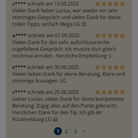
c****
schrieb am 13.09.2025
Vielen Dank lieber Lucius, war wieder ein sehr 
stimmiges Gespräch und vielen Dank für deine 
tollen Tipps, einfach Mega LG 😊 
a****
schrieb am 01.09.2025
Vielen Dank für das sehr aufschlussreiche 
zugefallene Gespräch. Ich musste dich gleich 
nochmal anrufen - herzliche Empfehlung :)
c****
schrieb am 30.08.2025
Vielen lieben Dank für deine Beratung. Klare und 
stimmige Aussagen. LG 
c****
schrieb am 25.08.2025
Lieber Lucius, vielen Dank für deine kompetente 
Beratung. Zügig alles auf den Punkt gebracht. 
Herzlichen Dank für den Tip. Ich gib dir 
Rückmeldung LG 🤗 
1
2
3
>