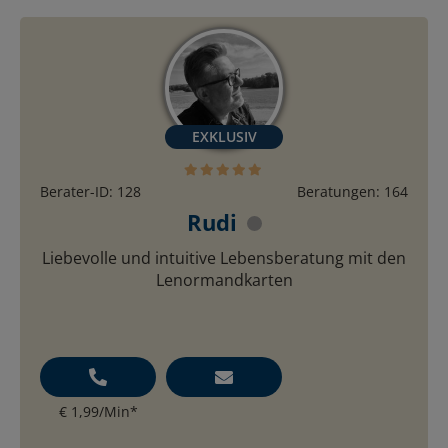
Berater-ID: 128
Beratungen: 164
Rudi
Liebevolle und intuitive Lebensberatung mit den
Lenormandkarten
€ 1,99/Min
*