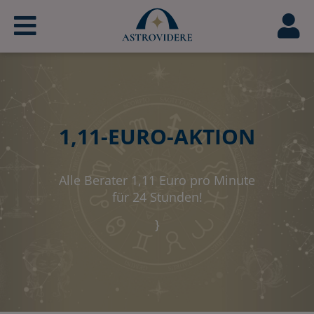
1,11-EURO-AKTION
Alle Berater 1,11 Euro pro Minute
für 24 Stunden!
}