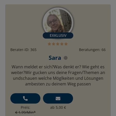
Berater-ID: 365
Beratungen: 66
Sara
Wann meldet er sich?Was denkt er? Wie geht es
weiter?Wir gucken uns deine Fragen/Themen an
undschauen welche Möglkeiten und Lösungen
ambesten zu deinem Weg passen
Preis:
ab 5,00 €
€ 1,99/Min
*