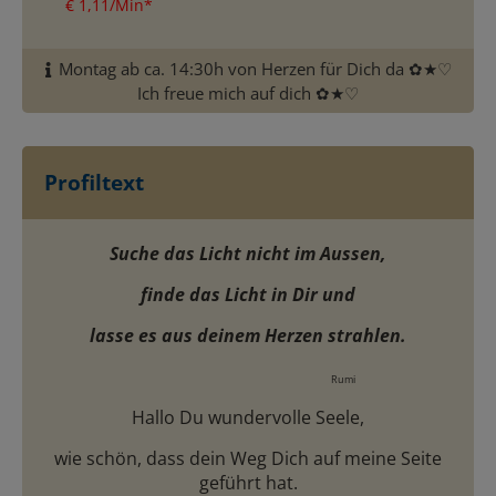
€ 1,11/Min
*
Montag ab ca. 14:30h von Herzen für Dich da ✿★♡
Ich freue mich auf dich ✿★♡
Profiltext
Suche das Licht nicht im Aussen,
finde das Licht in Dir und
lasse es aus deinem Herzen strahlen.
Rumi
Hallo Du wundervolle Seele,
wie schön, dass dein Weg Dich auf meine Seite
geführt hat.