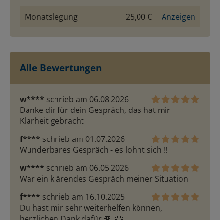
Monatslegung
25,00 €
Anzeigen
Alle Bewertungen
w****
schrieb am 06.08.2026
Danke dir für dein Gespräch, das hat mir 
Klarheit gebracht
f****
schrieb am 01.07.2026
Wunderbares Gespräch - es lohnt sich !!
w****
schrieb am 06.05.2026
War ein klärendes Gespräch meiner Situation
f****
schrieb am 16.10.2025
Du hast mir sehr weiterhelfen können,  
herzlichen Dank dafür 🌹  🫶 