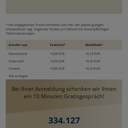
* Alle angegebenen Preise verstehen sich inkl. der jeweils gültigen
Umsatzsteuer zzgl. folgender Kosten pro Minute bei kostenpflichtigen
Telefonberatungen.
Anrufer aus
Festnetz*
Mobilfunk*
Deutschland
+0,00 EUR
+0,19 EUR
Österreich
+0,00 EUR
+0,20 EUR
Schweiz
+0,00 EUR
+0,20 EUR
Alle anzeigen
Bei Ihrer Anmeldung schenken wir Ihnen
ein 10 Minuten Gratisgespräch!
334.127