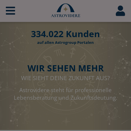
334.022
Kunden
auf allen Astrogroup Portalen
WIR SEHEN MEHR
WIE SIEHT DEINE ZUKUNFT AUS?
Astrovidere steht für professionelle
Lebensberatung und Zukunftsdeutung.