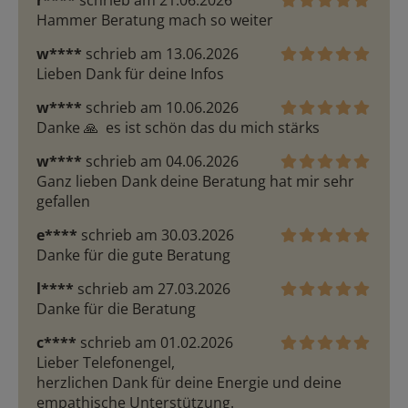
r****
schrieb am 21.06.2026
Hammer Beratung mach so weiter
w****
schrieb am 13.06.2026
Lieben Dank für deine Infos
w****
schrieb am 10.06.2026
Danke 🙏  es ist schön das du mich stärks
w****
schrieb am 04.06.2026
Ganz lieben Dank deine Beratung hat mir sehr 
gefallen
e****
schrieb am 30.03.2026
Danke für die gute Beratung
l****
schrieb am 27.03.2026
Danke für die Beratung
c****
schrieb am 01.02.2026
Lieber Telefonengel,

herzlichen Dank für deine Energie und deine 
empathische Unterstützung.
