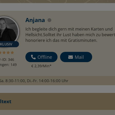
Anjana
Ich begleite dich gern mit meinen Karten und
Hellsicht.Solltet ihr Lust haben mich zu bewer
honoriere ich das mit Gratisminuten.
Offline
Mail
r-ID: 346
ngen: 149
€ 2,39/Min
*
a. 8:30-11:00, Di.-Fr. 14:00-16:00 Uhr
ltext