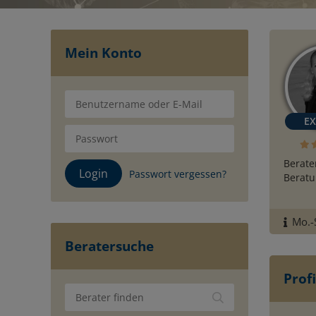
Mein Konto
Berate
Passwort vergessen?
Beratu
Mo.-S
Beratersuche
Profi