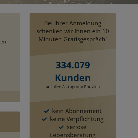
Bei Ihrer Anmeldung
schenken wir Ihnen ein 10
Minuten Gratisgespräch!
ten
334.079
Kunden
auf allen Astrogroup Portalen
kein Abonnement
keine Verpflichtung
seriöse
Lebensberatung