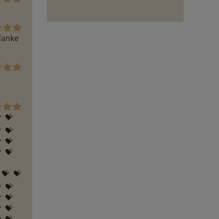
danke 
 💝  
 💝  
 💝  
 💝  
  💝  
 💝  
 💝  
 💝  