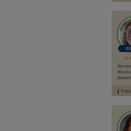
Berate
Beratu
Bewert
Freit