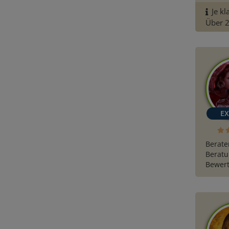
Je kl
Über 2
Berate
Beratu
Bewert